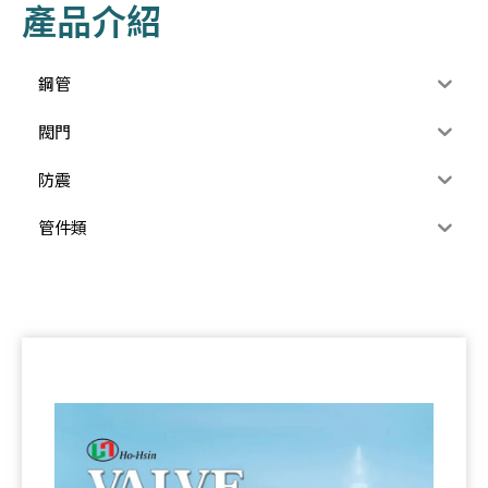
產品介紹
鋼管
閥門
防震
管件類