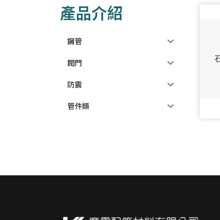
產品介紹
鋼管
閥門
防震
管件類