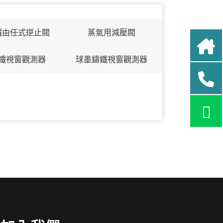
鐵由任式逆止閥
蒸氣用減壓閥
鐵視窗觀測器
球墨鑄鐵視窗觀測器