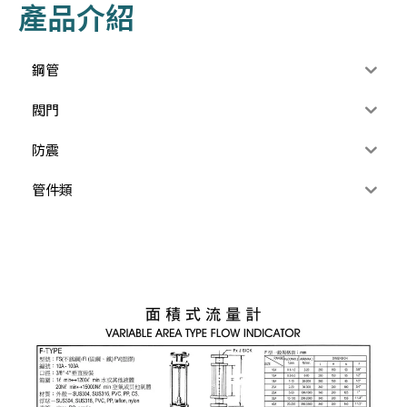
產品介紹
鋼管
閥門
防震
管件類