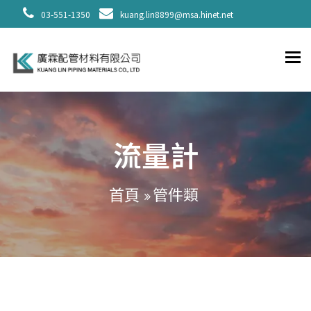
03-551-1350
kuang.lin8899@msa.hinet.net
To
流量計
管件類
首頁