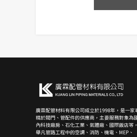
廣霖配管材料有限公司成立於1998年，是一家
精於閥門、管配件的供應商，主要服務對象為
內科技廠房、石化工業、氣體廠、國際飯店等
舉凡管路工程中的空調、消防、機電、MEP、