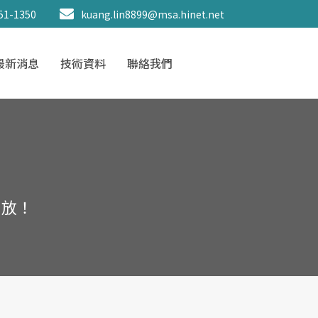
51-1350
kuang.lin8899@msa.hinet.net
最新消息
技術資料
聯絡我們
開放！